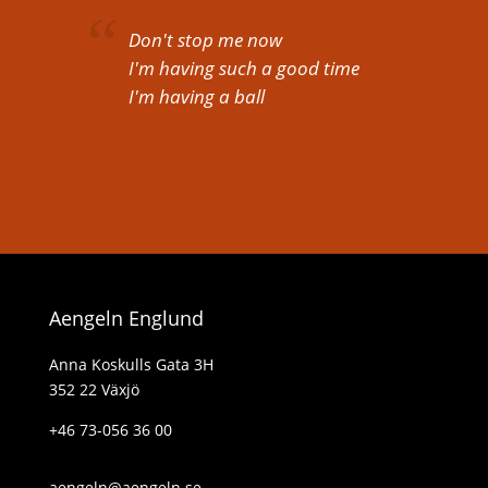
Don't stop me now
I'm having such a good time
I'm having a ball
Aengeln Englund
Anna Koskulls Gata 3H
352 22 Växjö
+46 73-056 36 00
aengeln@aengeln.se