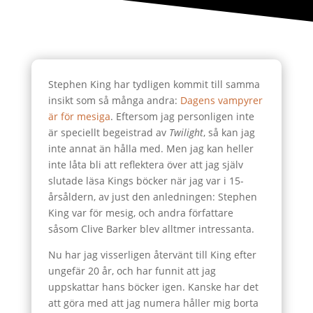
Stephen King har tydligen kommit till samma
insikt som så många andra:
Dagens vampyrer
är för mesiga
. Eftersom jag personligen inte
är speciellt begeistrad av
Twilight
, så kan jag
inte annat än hålla med. Men jag kan heller
inte låta bli att reflektera över att jag själv
slutade läsa Kings böcker när jag var i 15-
årsåldern, av just den anledningen: Stephen
King var för mesig, och andra författare
såsom Clive Barker blev alltmer intressanta.
Nu har jag visserligen återvänt till King efter
ungefär 20 år, och har funnit att jag
uppskattar hans böcker igen. Kanske har det
att göra med att jag numera håller mig borta