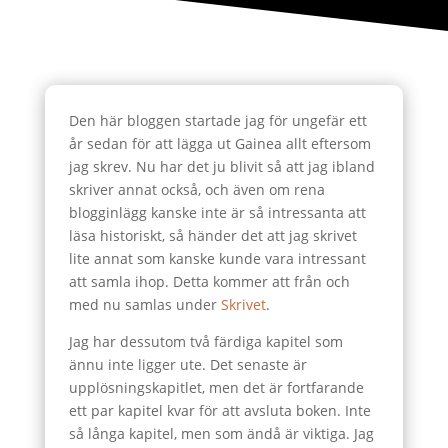
Den här bloggen startade jag för ungefär ett
år sedan för att lägga ut Gainea allt eftersom
jag skrev. Nu har det ju blivit så att jag ibland
skriver annat också, och även om rena
blogginlägg kanske inte är så intressanta att
läsa historiskt, så händer det att jag skrivet
lite annat som kanske kunde vara intressant
att samla ihop. Detta kommer att från och
med nu samlas under
Skrivet
.
Jag har dessutom två färdiga kapitel som
ännu inte ligger ute. Det senaste är
upplösningskapitlet, men det är fortfarande
ett par kapitel kvar för att avsluta boken. Inte
så långa kapitel, men som ändå är viktiga. Jag