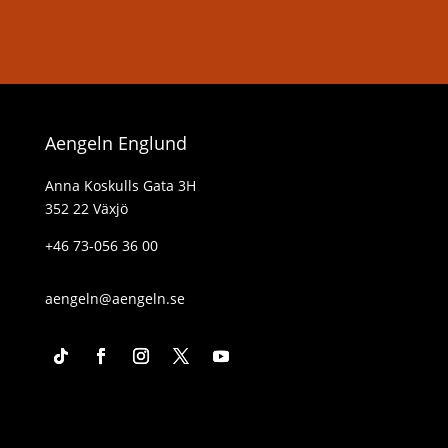
Aengeln Englund
Anna Koskulls Gata 3H
352 22 Växjö
+46 73-056 36 00
aengeln@aengeln.se