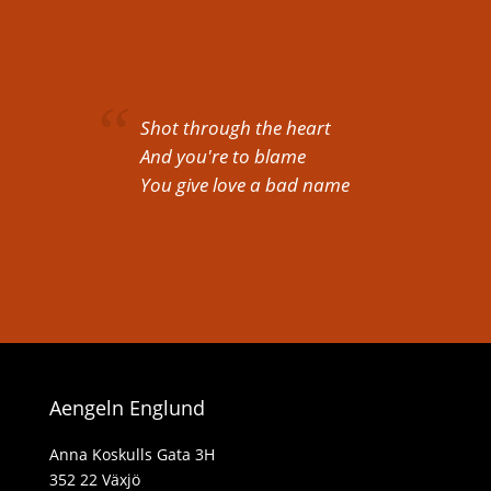
Shot through the heart
And you're to blame
You give love a bad name
Aengeln Englund
Anna Koskulls Gata 3H
352 22 Växjö