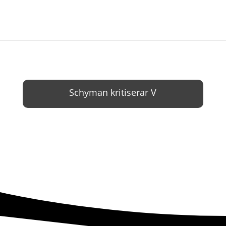
Schyman kritiserar V