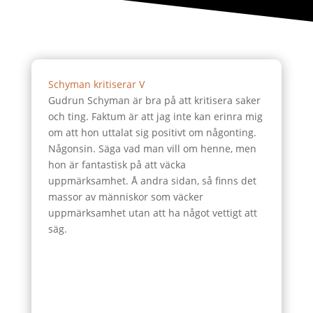
Schyman kritiserar V
Gudrun Schyman är bra på att kritisera saker
och ting. Faktum är att jag inte kan erinra mig
om att hon uttalat sig positivt om någonting.
Någonsin. Säga vad man vill om henne, men
hon är fantastisk på att väcka
uppmärksamhet. Å andra sidan, så finns det
massor av människor som väcker
uppmärksamhet utan att ha något vettigt att
säg.