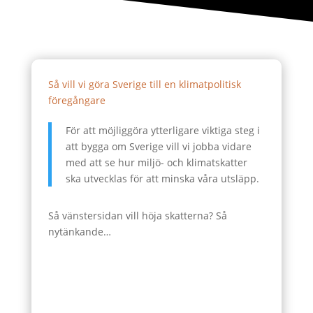
Så vill vi göra Sverige till en klimatpolitisk
föregångare
För att möjliggöra ytterligare viktiga steg i
att bygga om Sverige vill vi jobba vidare
med att se hur miljö- och klimatskatter
ska utvecklas för att minska våra utsläpp.
Så vänstersidan vill höja skatterna? Så
nytänkande…