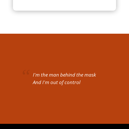
I'm the man behind the mask
And I'm out of control