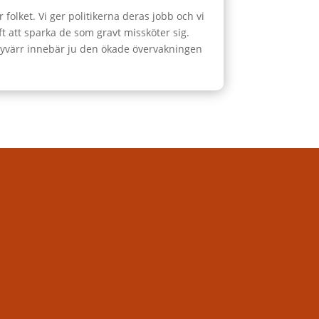
 folket. Vi ger politikerna deras jobb och vi
ft att sparka de som gravt missköter sig.
. Tyvärr innebär ju den ökade övervakningen