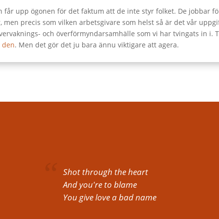
 får upp ögonen för det faktum att de inte styr folket. De jobbar för
er, men precis som vilken arbetsgivare som helst så är det vår uppgi
et övervaknings- och överförmyndarsamhälle som vi har tvingats in i
a den
. Men det gör det ju bara ännu viktigare att agera.
Shot through the heart
And you're to blame
You give love a bad name