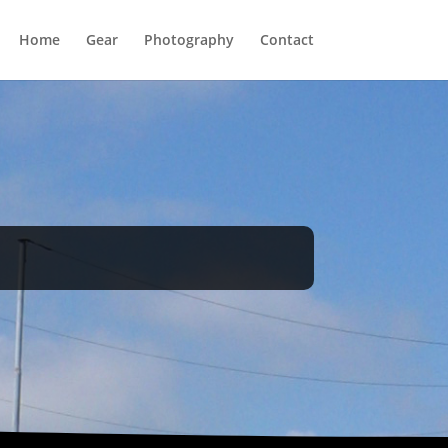
Home
Gear
Photography
Contact