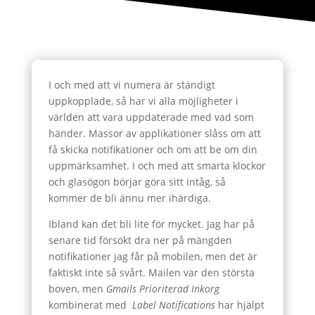
I och med att vi numera är ständigt
uppkopplade, så har vi alla möjligheter i
världen att vara uppdaterade med vad som
händer. Massor av applikationer slåss om att
få skicka notifikationer och om att be om din
uppmärksamhet. I och med att smarta klockor
och glasögon börjar göra sitt intåg, så
kommer de bli ännu mer ihärdiga.
Ibland kan det bli lite för mycket. Jag har på
senare tid försökt dra ner på mängden
notifikationer jag får på mobilen, men det är
faktiskt inte så svårt. Mailen var den största
boven, men
Gmails Prioriterad Inkorg
kombinerat med
Label Notifications
har hjälpt