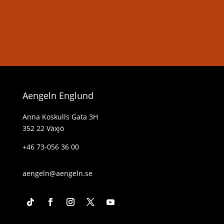
Aengeln Englund
Anna Koskulls Gata 3H
352 22 Växjö
+46 73-056 36 00
aengeln@aengeln.se