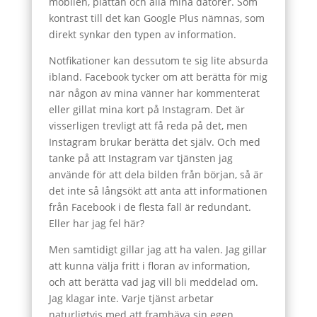
mobilen, plattan och alla mina datorer. Som
kontrast till det kan Google Plus nämnas, som
direkt synkar den typen av information.
Notfikationer kan dessutom te sig lite absurda
ibland. Facebook tycker om att berätta för mig
när någon av mina vänner har kommenterat
eller gillat mina kort på Instagram. Det är
visserligen trevligt att få reda på det, men
Instagram brukar berätta det själv. Och med
tanke på att Instagram var tjänsten jag
använde för att dela bilden från början, så är
det inte så långsökt att anta att informationen
från Facebook i de flesta fall är redundant.
Eller har jag fel här?
Men samtidigt gillar jag att ha valen. Jag gillar
att kunna välja fritt i floran av information,
och att berätta vad jag vill bli meddelad om.
Jag klagar inte. Varje tjänst arbetar
naturligtvis med att framhäva sin egen