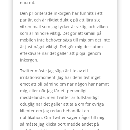
enormt.
Den prioriterade inkorgen har funnits i ett
par år, och är riktigt duktig på att lära sig
vilken mail som jag tycker är viktig, och vilken
som är mindre viktig. Det gör att Gmail på
mobilen inte behöver säga till mig om det inte
är just något viktigt. Det gör mig dessutom
effektivare när det gäller att plöja igenom
inkorgen.
Twitter måste jag säga är lite av ett
irritationsmoment. Jag har definitivt inget
emot att bli påmind om när någon har nämnt
mig, eller när jag får ett personligt
meddelande, men Twitter är fullständigt
oduglig när det gäller att tala om för övriga
klienter om jag redan behandlat en
notifikation. Om Twitter säger något till mig,
så måste jag klicka bort meddelandet på