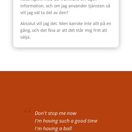
information, och om jag använder tjänsten så
vill jag väl ta del av den?
Absolut vill jag det. Men kanske inte allt på en
gång, och det fina är att det står mig fritt att
välja.
Don't stop me now
I'm having such a good time
I'm having a ball