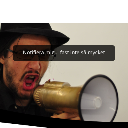
Notifiera mig… fast inte så mycket