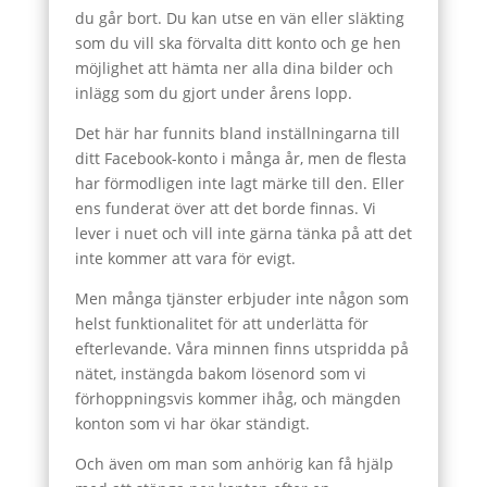
du går bort. Du kan utse en vän eller släkting
som du vill ska förvalta ditt konto och ge hen
möjlighet att hämta ner alla dina bilder och
inlägg som du gjort under årens lopp.
Det här har funnits bland inställningarna till
ditt Facebook-konto i många år, men de flesta
har förmodligen inte lagt märke till den. Eller
ens funderat över att det borde finnas. Vi
lever i nuet och vill inte gärna tänka på att det
inte kommer att vara för evigt.
Men många tjänster erbjuder inte någon som
helst funktionalitet för att underlätta för
efterlevande. Våra minnen finns utspridda på
nätet, instängda bakom lösenord som vi
förhoppningsvis kommer ihåg, och mängden
konton som vi har ökar ständigt.
Och även om man som anhörig kan få hjälp