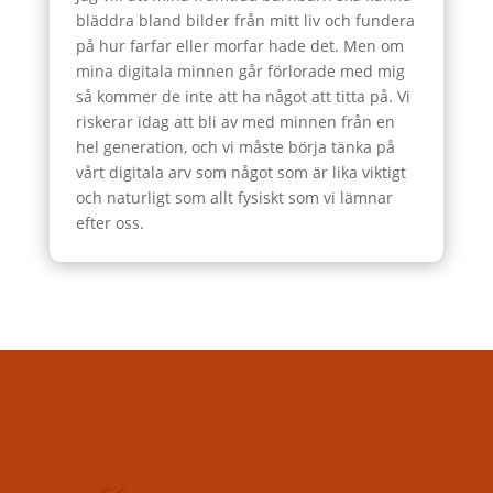
bläddra bland bilder från mitt liv och fundera
på hur farfar eller morfar hade det. Men om
mina digitala minnen går förlorade med mig
så kommer de inte att ha något att titta på. Vi
riskerar idag att bli av med minnen från en
hel generation, och vi måste börja tänka på
vårt digitala arv som något som är lika viktigt
och naturligt som allt fysiskt som vi lämnar
efter oss.