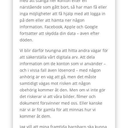
med att stänga ner konton efter en
närstående som gått bort, så har man få eller
inga möjligheter att få hjälp med att logga in
på dem eller att hämta ner någon
information. Facebook, Apple och Google
fortsätter att skydda din data – även efter
döden.
Vi blir därför tvungna att hitta andra vägar för
att säkerställa vårt digitala arv. Att dela
information om de konton som vi använder –
och i vissa fall även lösenord – med någon
anhörig är en väg att gå, men det måste
samtidigt vägas mot risken att någon
obehörig kommer åt den. Men om vi inte gör
det riskerar vi att våra bilder, filmer och
dokument försvinner med oss. Eller kanske
när vi är för gamla för att minnas hur vi
kommer åt dem.
Jag vill att mina framtida barnbarn ska kunna