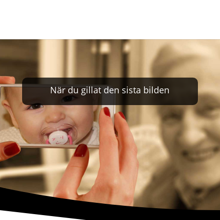
När du gillat den sista bilden