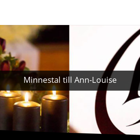
Minnestal till Ann-Louise