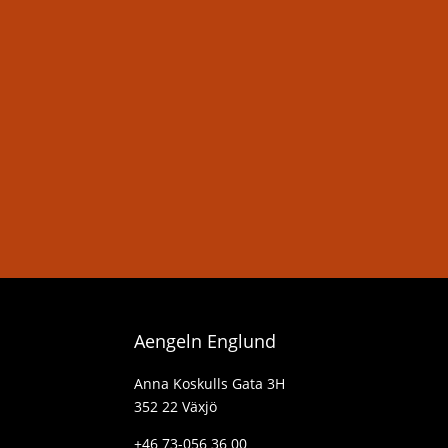
Aengeln Englund
Anna Koskulls Gata 3H
352 22 Växjö
+46 73-056 36 00