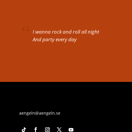
I wanna rock and roll all night
And party every day
aengeln@aengeln.se