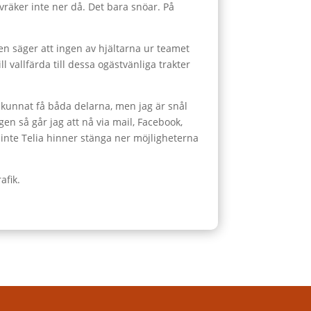
vräker inte ner då. Det bara snöar. På
en säger att ingen av hjältarna ur teamet
l vallfärda till dessa ogästvänliga trakter
de kunnat få båda delarna, men jag är snål
en så går jag att nå via mail, Facebook,
 inte Telia hinner stänga ner möjligheterna
afik.