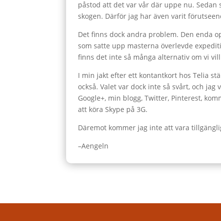
påstod att det var vår där uppe nu. Sedan s
skogen. Därför jag har även varit förutseen
Det finns dock andra problem. Den enda ope
som satte upp masterna överlevde expeditione
finns det inte så många alternativ om vi v
I min jakt efter ett kontantkort hos Telia s
också. Valet var dock inte så svårt, och ja
Google+, min blogg, Twitter, Pinterest, ko
att köra Skype på 3G.
Däremot kommer jag inte att vara tillgängli
–Aengeln