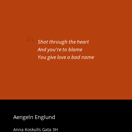
Shot through the heart
And you're to blame
You give love a bad name
Aengeln Englund
Anna Koskulls Gata 3H