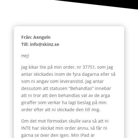
Från: Aengeln
Till: info@skinz.se
Hej!
Jag kikar lite på min order, nr 37751, som jag
antar skickades inom de fyra dagarna eller så
som ni angav som leveranstid. Jag antar
dessutom att statusen “Behandlas” innebär
att ni tror att den behandlas väl av de arga
giraffer som verkar ha lagt beslag på min
order efter att ni skickade den till mig.
Om det mot förmodan skulle vara så att ni
INTE har skickat min order ännu, så får ni
gärna se över den igen. Min iPad är