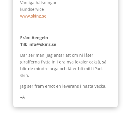
Vänliga hälsningar
kundservice
www.skinz.se
Från: Aengeln
Till: info@skinz.se
Där ser man. Jag antar att om ni låter
girafferna flytta in i era nya lokaler också, så
blir de mindre arga och låter bli mitt iPad-
skin.
Jag ser fram emot en leverans i nästa vecka.
–A