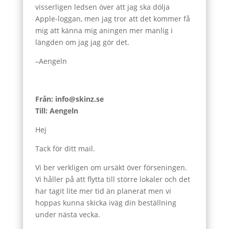
visserligen ledsen över att jag ska dölja
Apple-loggan, men jag tror att det kommer få
mig att känna mig aningen mer manlig i
längden om jag jag gör det.
–Aengeln
Från: info@skinz.se
Till: Aengeln
Hej
Tack för ditt mail.
Vi ber verkligen om ursäkt över förseningen.
Vi håller på att flytta till större lokaler och det
har tagit lite mer tid än planerat men vi
hoppas kunna skicka iväg din beställning
under nästa vecka.