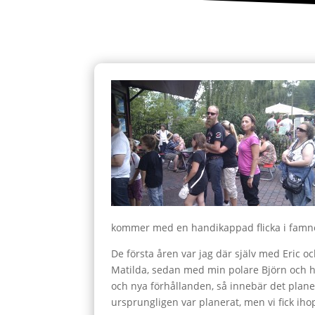
kommer med en handikappad flicka i famne
De första åren var jag där själv med Eric 
Matilda, sedan med min polare Björn och han
och nya förhållanden, så innebär det planer
ursprungligen var planerat, men vi fick iho