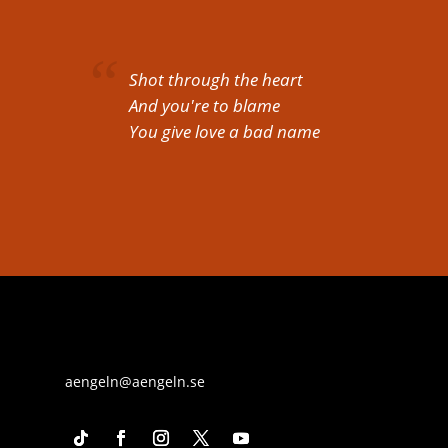
Shot through the heart
And you're to blame
You give love a bad name
aengeln@aengeln.se