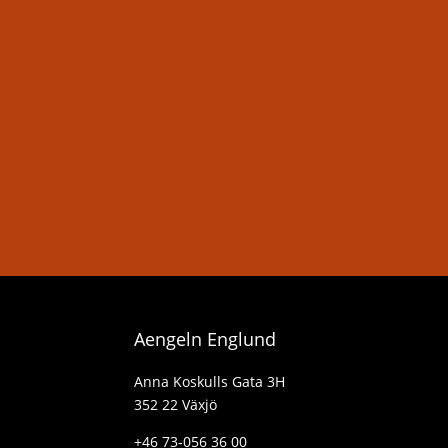
Aengeln Englund
Anna Koskulls Gata 3H
352 22 Växjö
+46 73-056 36 00