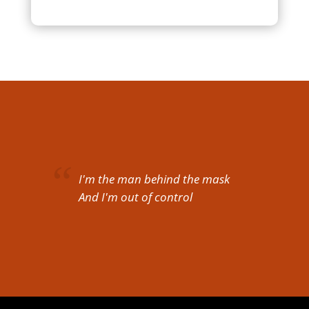
I'm the man behind the mask
And I'm out of control