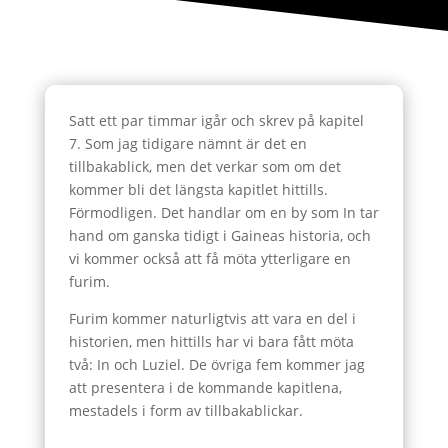
Satt ett par timmar igår och skrev på kapitel
7. Som jag tidigare nämnt är det en
tillbakablick, men det verkar som om det
kommer bli det längsta kapitlet hittills.
Förmodligen. Det handlar om en by som In tar
hand om ganska tidigt i Gaineas historia, och
vi kommer också att få möta ytterligare en
furim.
Furim kommer naturligtvis att vara en del i
historien, men hittills har vi bara fått möta
två: In och Luziel. De övriga fem kommer jag
att presentera i de kommande kapitlena,
mestadels i form av tillbakablickar.