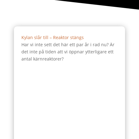
Kylan slår till – Reaktor stängs
Har vi inte sett det här ett par år i rad nu? Är
det inte på tiden att vi öppnar ytterligare ett
antal kärnreaktorer?