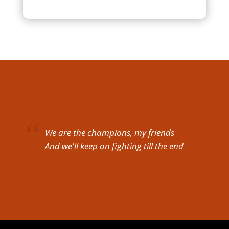
We are the champions, my friends
And we'll keep on fighting till the end