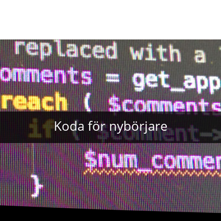
Koda för nybörjare