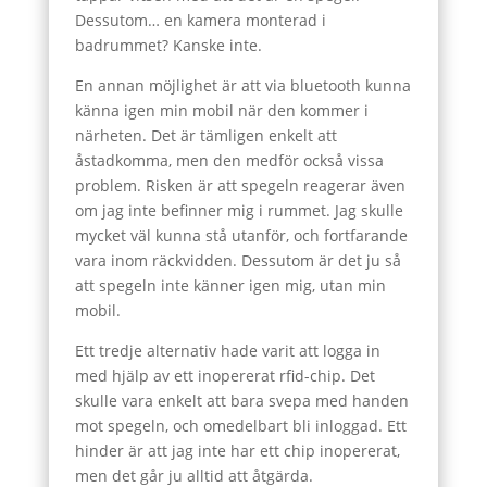
Dessutom… en kamera monterad i
badrummet? Kanske inte.
En annan möjlighet är att via bluetooth kunna
känna igen min mobil när den kommer i
närheten. Det är tämligen enkelt att
åstadkomma, men den medför också vissa
problem. Risken är att spegeln reagerar även
om jag inte befinner mig i rummet. Jag skulle
mycket väl kunna stå utanför, och fortfarande
vara inom räckvidden. Dessutom är det ju så
att spegeln inte känner igen mig, utan min
mobil.
Ett tredje alternativ hade varit att logga in
med hjälp av ett inopererat rfid-chip. Det
skulle vara enkelt att bara svepa med handen
mot spegeln, och omedelbart bli inloggad. Ett
hinder är att jag inte har ett chip inopererat,
men det går ju alltid att åtgärda.