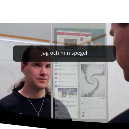
Jag och min spegel