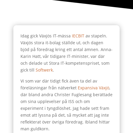
Idag gick Växjös IT-mässa
IECBIT
av stapeln.
Växjös stora it-bolag ställde ut, och dagen
bjöd på föredrag kring ett antal ämnen. Anna-
Karin Hatt, vår tidigare IT-minister, var där
och delade ut Stora IT-kompetenspriset, som
gick till
Softwerk
.
Vi som var där tidigt fick även ta del av
föreläsningar från nätverket
Expansiva Växjö
,
där bland andra Christer Fuglesang berättade
om sina upplevelser på ISS och om
experiment i tyngdlöshet. Jag hade sett fram
emot att lyssna på det, så mycket att jag inte
reflekterat över övriga föredrag. Ibland hittar
man guldkorn.