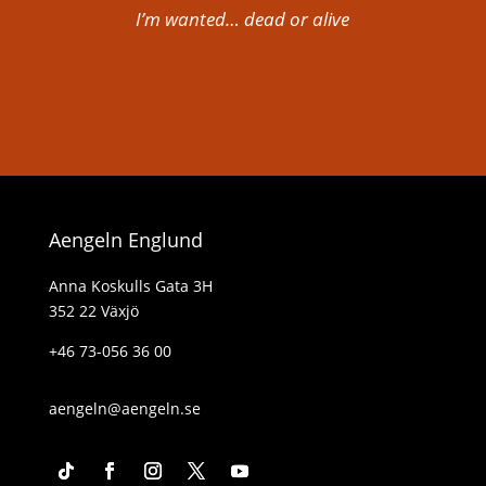
I’m wanted… dead or alive
Aengeln Englund
Anna Koskulls Gata 3H
352 22 Växjö
+46 73-056 36 00
aengeln@aengeln.se