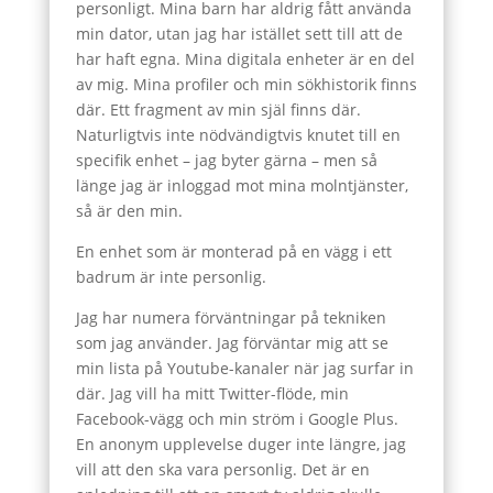
personligt. Mina barn har aldrig fått använda
min dator, utan jag har istället sett till att de
har haft egna. Mina digitala enheter är en del
av mig. Mina profiler och min sökhistorik finns
där. Ett fragment av min själ finns där.
Naturligtvis inte nödvändigtvis knutet till en
specifik enhet – jag byter gärna – men så
länge jag är inloggad mot mina molntjänster,
så är den min.
En enhet som är monterad på en vägg i ett
badrum är inte personlig.
Jag har numera förväntningar på tekniken
som jag använder. Jag förväntar mig att se
min lista på Youtube-kanaler när jag surfar in
där. Jag vill ha mitt Twitter-flöde, min
Facebook-vägg och min ström i Google Plus.
En anonym upplevelse duger inte längre, jag
vill att den ska vara personlig. Det är en