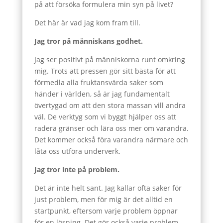
på att försöka formulera min syn på livet?
Det här är vad jag kom fram till.
Jag tror på människans godhet.
Jag ser positivt på människorna runt omkring
mig. Trots att pressen gör sitt bästa för att
förmedla alla fruktansvärda saker som
händer i världen, så är jag fundamentalt
övertygad om att den stora massan vill andra
väl. De verktyg som vi byggt hjälper oss att
radera gränser och lära oss mer om varandra.
Det kommer också föra varandra närmare och
låta oss utföra underverk.
Jag tror inte på problem.
Det är inte helt sant. Jag kallar ofta saker för
just problem, men för mig är det alltid en
startpunkt, eftersom varje problem öppnar
för en lösning. Det gör också varje problem