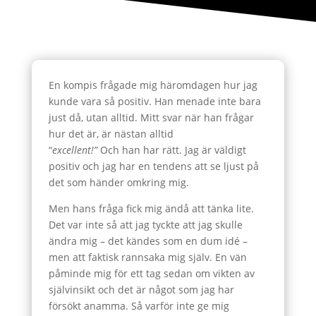
En kompis frågade mig häromdagen hur jag
kunde vara så positiv. Han menade inte bara
just då, utan alltid. Mitt svar när han frågar
hur det är, är nästan alltid
“
excellent!”
Och han har rätt. Jag är väldigt
positiv och jag har en tendens att se ljust på
det som händer omkring mig.
Men hans fråga fick mig ändå att tänka lite.
Det var inte så att jag tyckte att jag skulle
ändra mig – det kändes som en dum idé –
men att faktisk rannsaka mig själv. En vän
påminde mig för ett tag sedan om vikten av
självinsikt och det är något som jag har
försökt anamma. Så varför inte ge mig