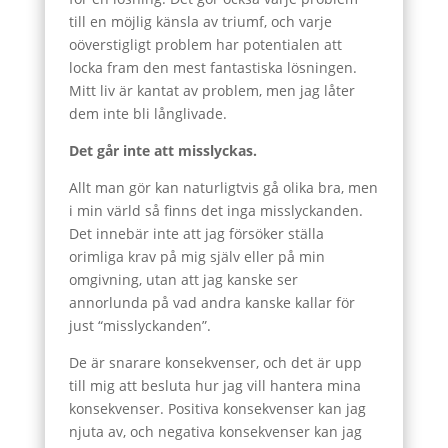
till en möjlig känsla av triumf, och varje
oöverstigligt problem har potentialen att
locka fram den mest fantastiska lösningen.
Mitt liv är kantat av problem, men jag låter
dem inte bli långlivade.
Det går inte att misslyckas.
Allt man gör kan naturligtvis gå olika bra, men
i min värld så finns det inga misslyckanden.
Det innebär inte att jag försöker ställa
orimliga krav på mig själv eller på min
omgivning, utan att jag kanske ser
annorlunda på vad andra kanske kallar för
just “misslyckanden”.
De är snarare konsekvenser, och det är upp
till mig att besluta hur jag vill hantera mina
konsekvenser. Positiva konsekvenser kan jag
njuta av, och negativa konsekvenser kan jag