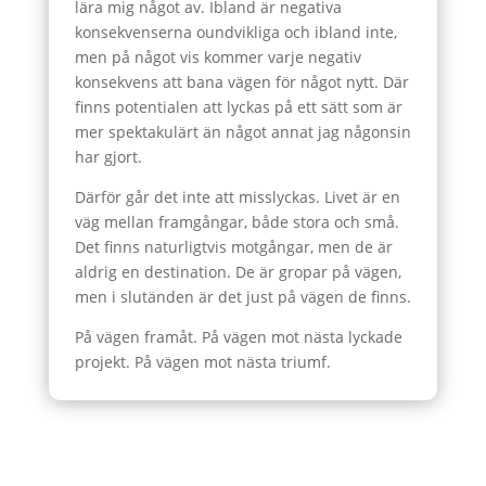
lära mig något av. Ibland är negativa
konsekvenserna oundvikliga och ibland inte,
men på något vis kommer varje negativ
konsekvens att bana vägen för något nytt. Där
finns potentialen att lyckas på ett sätt som är
mer spektakulärt än något annat jag någonsin
har gjort.
Därför går det inte att misslyckas. Livet är en
väg mellan framgångar, både stora och små.
Det finns naturligtvis motgångar, men de är
aldrig en destination. De är gropar på vägen,
men i slutänden är det just på vägen de finns.
På vägen framåt. På vägen mot nästa lyckade
projekt. På vägen mot nästa triumf.