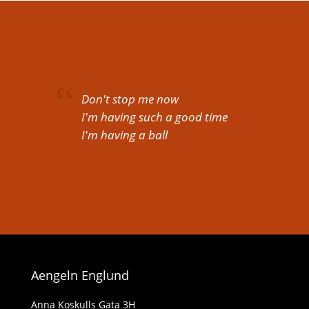
Don't stop me now
I'm having such a good time
I'm having a ball
Aengeln Englund
Anna Koskulls Gata 3H