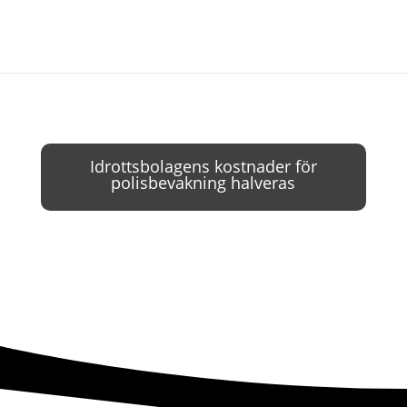
Idrottsbolagens kostnader för
polisbevakning halveras