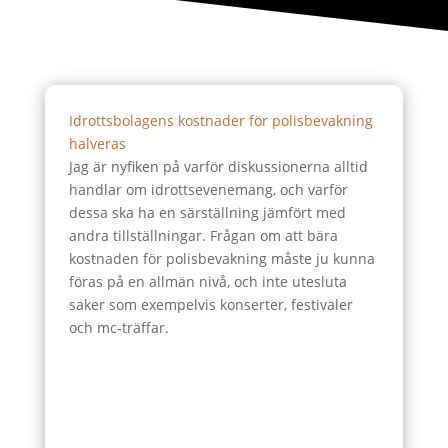
Idrottsbolagens kostnader för polisbevakning
halveras
Jag är nyfiken på varför diskussionerna alltid
handlar om idrottsevenemang, och varför
dessa ska ha en särställning jämfört med
andra tillställningar. Frågan om att bära
kostnaden för polisbevakning måste ju kunna
föras på en allmän nivå, och inte utesluta
saker som exempelvis konserter, festivaler
och mc-träffar.