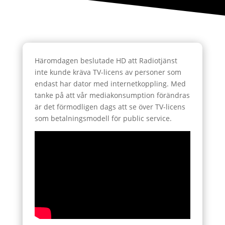
Häromdagen beslutade HD att Radiotjänst
inte kunde kräva TV-licens av personer som
endast har dator med internetkoppling. Med
tanke på att vår mediakonsumption förändras
är det förmodligen dags att se över TV-licens
som betalningsmodell för public service.