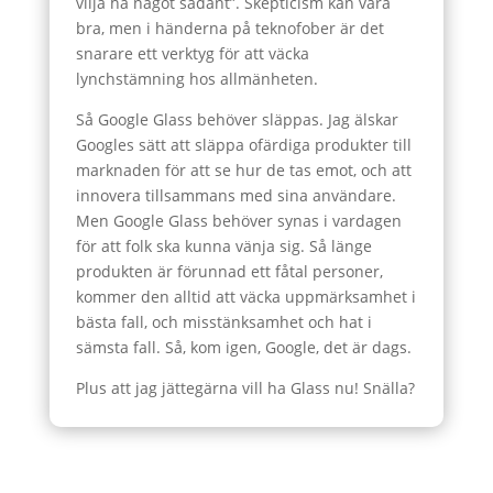
vilja ha något sådant”. Skepticism kan vara
bra, men i händerna på teknofober är det
snarare ett verktyg för att väcka
lynchstämning hos allmänheten.
Så Google Glass behöver släppas. Jag älskar
Googles sätt att släppa ofärdiga produkter till
marknaden för att se hur de tas emot, och att
innovera tillsammans med sina användare.
Men Google Glass behöver synas i vardagen
för att folk ska kunna vänja sig. Så länge
produkten är förunnad ett fåtal personer,
kommer den alltid att väcka uppmärksamhet i
bästa fall, och misstänksamhet och hat i
sämsta fall. Så, kom igen, Google, det är dags.
Plus att jag jättegärna vill ha Glass nu! Snälla?