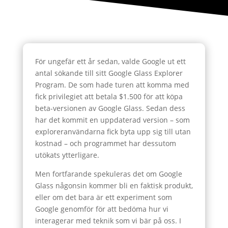
För ungefär ett år sedan, valde Google ut ett
antal sökande till sitt Google Glass Explorer
Program. De som hade turen att komma med
fick privilegiet att betala $1.500 för att köpa
beta-versionen av Google Glass. Sedan dess
har det kommit en uppdaterad version – som
exploreranvändarna fick byta upp sig till utan
kostnad – och programmet har dessutom
utökats ytterligare.
Men fortfarande spekuleras det om Google
Glass någonsin kommer bli en faktisk produkt,
eller om det bara är ett experiment som
Google genomför för att bedöma hur vi
interagerar med teknik som vi bär på oss. I