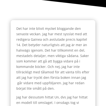
Det har inte blivit mycket bloggande den
senaste veckan. Jag har mest sysslat med att
redigera Gainea och avslutade precis kapitel
14. Det betyder naturligtvis att jag är mer än
halvvägs igenom. Det har tillkommit en del,
mestadels detaljer, men viktiga sådana. Saker
som kommer att gå att bygga vidare på i
kommande böcker. Och nej, jag har inte
tillräckligt med tålamod för att vänta tills efter
att jag har tryckt den första boken innan jag
går vidare med uppföljaren. Jag har redan
börjat lite smått på den.
Jag har dessutom hittat Un, dvs jag har hittat
en modell till omslaget. I onsdags tog vi