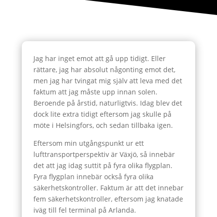
Jag har inget emot att gå upp tidigt. Eller
rättare, jag har absolut någonting emot det,
men jag har tvingat mig själv att leva med det
faktum att jag måste upp innan solen.
Beroende på årstid, naturligtvis. Idag blev det
dock lite extra tidigt eftersom jag skulle på
möte i Helsingfors, och sedan tillbaka igen.
Eftersom min utgångspunkt ur ett
lufttransportperspektiv är Växjö, så innebär
det att jag idag suttit på fyra olika flygplan.
Fyra flygplan innebär också fyra olika
säkerhetskontroller. Faktum är att det innebar
fem säkerhetskontroller, eftersom jag knatade
iväg till fel terminal på Arlanda.