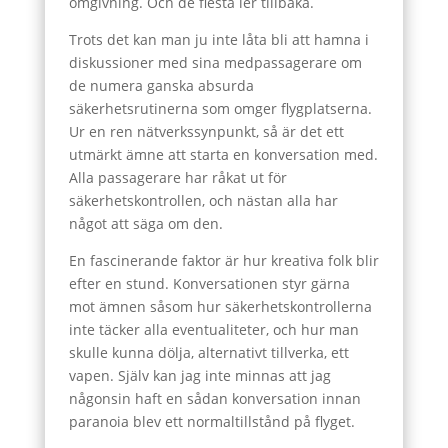
omgivning. Och de flesta ler tillbaka.
Trots det kan man ju inte låta bli att hamna i
diskussioner med sina medpassagerare om
de numera ganska absurda
säkerhetsrutinerna som omger flygplatserna.
Ur en ren nätverkssynpunkt, så är det ett
utmärkt ämne att starta en konversation med.
Alla passagerare har råkat ut för
säkerhetskontrollen, och nästan alla har
något att säga om den.
En fascinerande faktor är hur kreativa folk blir
efter en stund. Konversationen styr gärna
mot ämnen såsom hur säkerhetskontrollerna
inte täcker alla eventualiteter, och hur man
skulle kunna dölja, alternativt tillverka, ett
vapen. Själv kan jag inte minnas att jag
någonsin haft en sådan konversation innan
paranoia blev ett normaltillstånd på flyget.