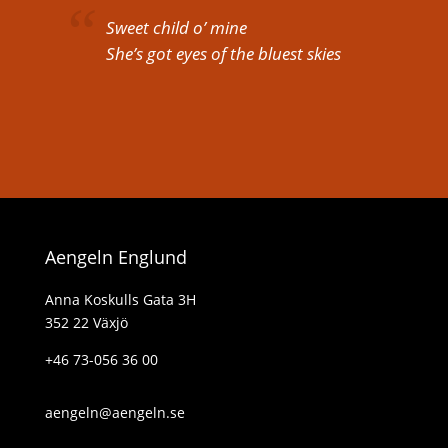
Sweet child o’ mine
She’s got eyes of the bluest skies
Aengeln Englund
Anna Koskulls Gata 3H
352 22 Växjö
+46 73-056 36 00
aengeln@aengeln.se