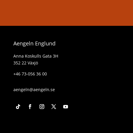
Aengeln Englund
Anna Koskulls Gata 3H
352 22 Växjö
+46 73-056 36 00
aengeln@aengeln.se