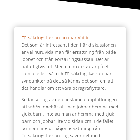
Försäkringskassan nobbar Vobb
Det som är intressant i den här diskussionen
är väl huruvida man får ersättning från både
jobbet och från Försäkringskassan. Det är
naturligtvis fel. Men om man svarar på ett
samtal eller två, och Försäkringskassan har
synpunkter på det, så känns det som om att
det handlar om att vara paragrafryttare.
Sedan är jag av den bestämda uppfattningen
att
vobba
innebär att man jobbar hemma med
sjukt barn. Inte att man är hemma med sjuk
barn och jobbar lite vid sidan om. I de fallet
tar man inte ut någon ersättning från
Försäkringskassan. Jag säger det med