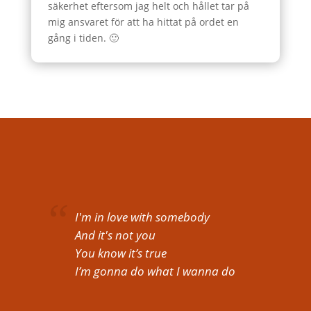
säkerhet eftersom jag helt och hållet tar på
mig ansvaret för att ha hittat på ordet en
gång i tiden. 🙂
I'm in love with somebody
And it's not you
You know it’s true
I’m gonna do what I wanna do