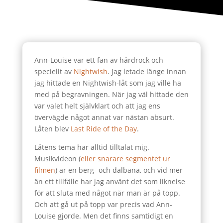
Ann-Louise var ett fan av hårdrock och
speciellt av
Nightwish
. Jag letade länge innan
jag hittade en Nightwish-låt som jag ville ha
med på begravningen. När jag väl hittade den
var valet helt självklart och att jag ens
övervägde något annat var nästan absurt.
Låten blev
Last Ride of the Day
.
Låtens tema har alltid tilltalat mig.
Musikvideon (
eller snarare segmentet ur
filmen
) är en berg- och dalbana, och vid mer
än ett tillfälle har jag använt det som liknelse
för att sluta med något när man är på topp.
Och att gå ut på topp var precis vad Ann-
Louise gjorde. Men det finns samtidigt en