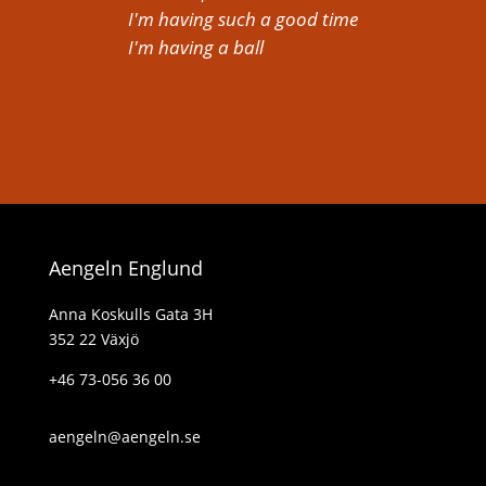
I'm having such a good time
I'm having a ball
Aengeln Englund
Anna Koskulls Gata 3H
352 22 Växjö
+46 73-056 36 00
aengeln@aengeln.se