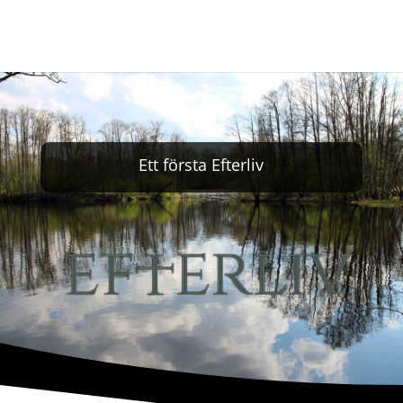
Ett första Efterliv