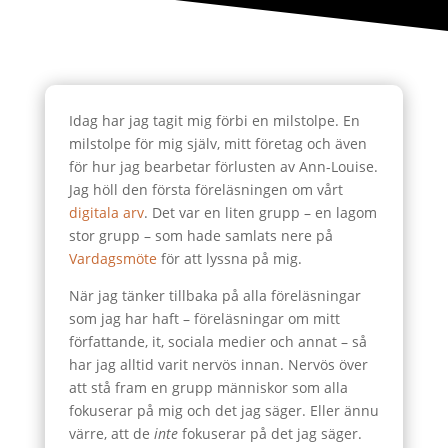
Idag har jag tagit mig förbi en milstolpe. En
milstolpe för mig själv, mitt företag och även
för hur jag bearbetar förlusten av Ann-Louise.
Jag höll den första föreläsningen om vårt
digitala arv
. Det var en liten grupp – en lagom
stor grupp – som hade samlats nere på
Vardagsmöte
för att lyssna på mig.
När jag tänker tillbaka på alla föreläsningar
som jag har haft – föreläsningar om mitt
författande, it, sociala medier och annat – så
har jag alltid varit nervös innan. Nervös över
att stå fram en grupp människor som alla
fokuserar på mig och det jag säger. Eller ännu
värre, att de
inte
fokuserar på det jag säger.