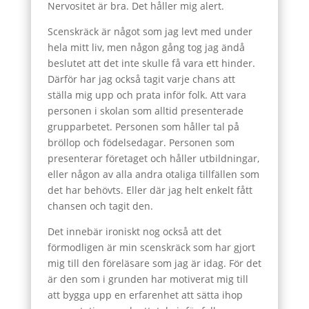
Nervositet är bra. Det håller mig alert.
Scenskräck är något som jag levt med under
hela mitt liv, men någon gång tog jag ändå
beslutet att det inte skulle få vara ett hinder.
Därför har jag också tagit varje chans att
ställa mig upp och prata inför folk. Att vara
personen i skolan som alltid presenterade
grupparbetet. Personen som håller tal på
bröllop och födelsedagar. Personen som
presenterar företaget och håller utbildningar,
eller någon av alla andra otaliga tillfällen som
det har behövts. Eller där jag helt enkelt fått
chansen och tagit den.
Det innebär ironiskt nog också att det
förmodligen är min scenskräck som har gjort
mig till den föreläsare som jag är idag. För det
är den som i grunden har motiverat mig till
att bygga upp en erfarenhet att sätta ihop