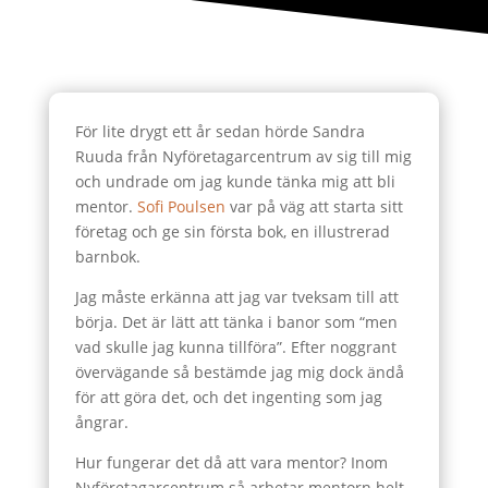
För lite drygt ett år sedan hörde Sandra
Ruuda från Nyföretagarcentrum av sig till mig
och undrade om jag kunde tänka mig att bli
mentor.
Sofi Poulsen
var på väg att starta sitt
företag och ge sin första bok, en illustrerad
barnbok.
Jag måste erkänna att jag var tveksam till att
börja. Det är lätt att tänka i banor som “men
vad skulle jag kunna tillföra”. Efter noggrant
övervägande så bestämde jag mig dock ändå
för att göra det, och det ingenting som jag
ångrar.
Hur fungerar det då att vara mentor? Inom
Nyföretagarcentrum så arbetar mentorn helt