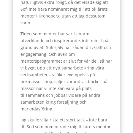
naturligtvis extra roligt, då det visade sig att
Sofi inte bara nominerat mig till att bli årets
mentor i Kronoberg, utan att jag dessutom
vann.
Tiden som mentor har varit enormt
utvecklande och inspirerande, inte minst på
grund av att Sofi själv har sådan drivkraft och
engagemang. Och även om
mentorsprogrammet är slut för vår del, så har
vi byggt upp ett nytt samarbete kring våra
verksamheter – vi åker exempelvis på
bokmässor ihop, säljer varandras böcker på
mässor när vi inte kan vara på plats
tillsammans och jobbar vidare på andra
samarbeten kring försäljning och
markndasföring.
Jag skulle vilja rikta ett stort tack – inte bara
till Sofi som nominerade mig till årets mentor