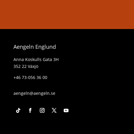
Aengeln Englund
Anna Koskulls Gata 3H
352 22 Växjö
+46 73-056 36 00
aengeln@aengeln.se