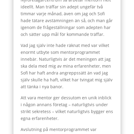
ideellt. Man träffar sin adept ungefär två
timmar varje månad, även om jag och Sofi
hade tätare avstämningen än så, och man går
igenom de frågeställningar som adepten har
och sätter upp mål för kommande träffar.
Vad jag själv inte hade räknat med var vilket
enormt utbyte som mentorprogrammet
innebär. Naturligtvis är det meningen att jag
ska dela med mig av mina erfarenheter, men
Sofi har haft andra angreppssätt än vad jag
själv skulle ha haft, vilket har tvingat mig själv
att tänka i nya banor.
Att vara mentor ger dessutom en unik inblick
i någon annans företag – naturligtvis under
strikt sekretess – vilket naturligtvis bygger ens
egna erfarenheter.
Avslutning på mentorprogrammet var