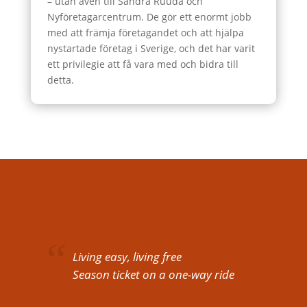
– utan även till Sandra Ruuda och
Nyföretagarcentrum. De gör ett enormt jobb
med att främja företagandet och att hjälpa
nystartade företag i Sverige, och det har varit
ett privilegie att få vara med och bidra till
detta.
Living easy, living free
Season ticket on a one-way ride