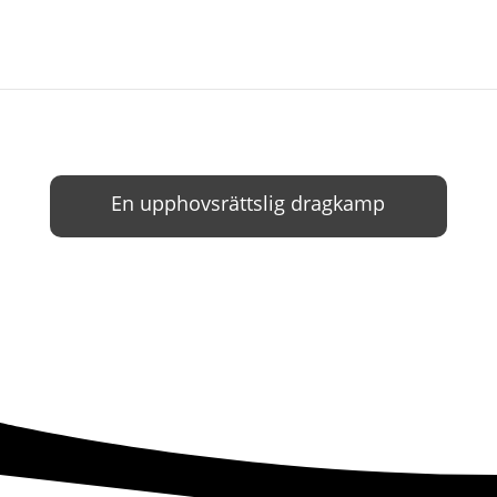
En upphovsrättslig dragkamp