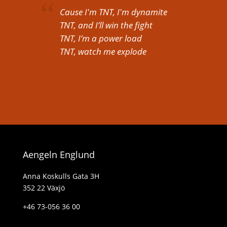
Cause I'm TNT, I'm dynamite
TNT, and I’ll win the fight
TNT, I’m a power load
TNT, watch me explode
Aengeln Englund
Anna Koskulls Gata 3H
352 22 Växjö
+46 73-056 36 00