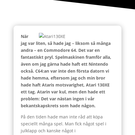
När
jag var liten, så hade jag – liksom så många
andra – en Commodore 64. Det var en
fantastiskt pryl. Spelmaskinen framför alla,
även om jag gärna hade haft ett Nintendo
också. C64:an var inte den första datorn vi
hade hemma, eftersom jag och min bror
hade haft Ataris motsvarighet, Atari 130XE
ett tag. Atarin var kul, men den hade ett
problem: Det var nästan ingen i vår
bekantskapskrets som hade någon.
På den tiden hade man inte råd att köpa
speciellt många spel. Man fick något spel i
julklapp och kanske något i