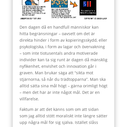
Den dagen då en handfull människor kan
hitta begränsningar – oavsett om det är
direkta hinder i form av kopieringsskydd, eller
psykologiska, i form av lagar och övervakning
– som inte tiotusentals andra motiverade
individer kan ta sig runt är dagen då mänsklig
nyfikenhet, envishet och innovation går i
graven. Man brukar säga att “sikta mot
stjärnorna, så når du trädtopparna”. Man ska
alltid sätta sina mål högt – gärna orimligt högt
– men det här är inte något mål. Det är en
villfarelse.
Faktum är att det känns som om att sidan
som jag alltid stött moraliskt inte längre sätter
upp några mål för sig själva. Istället slåss