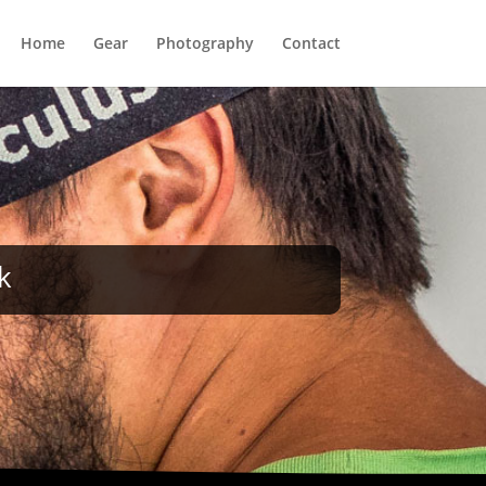
Home
Gear
Photography
Contact
k