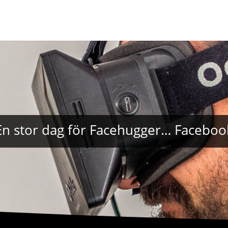
En stor dag för Facehugger… Faceboo