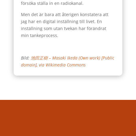
försöka ställa in en radiokanal.
Men det är bara att återigen konstatera att
jag har en digital inställning till livet. En
inställning som utan tvekan har förändrat
min tankeprocess.
Bild:
池田正樹 – Masaki Ikeda (Own work) [Public
domain], via Wikimedia Commons