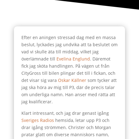
Efter en aningen stressad dag med en massa
beslut, lyckades jag undvika att ta beslutet om
vad vi skulle äta till middag, vilket jag
överlämnade till
Evelina Englund
. Däremot
fick jag sköta handlingen. På vägen ut från
CityGross till bilen plingar det till i fickan, och
det visar sig vara
Oskar Källner
som tycker att
jag ska höra av mig till P3, där de precis talar
om underliga namn. Han anser med rätta att
jag kvalificerar.
Klart intressant, och jag drar genast igång
Sveriges Radios
hemsida, letar upp P3 och
drar igång strömmen. Christer och Morgan
pratar glatt om diverse människors namn,