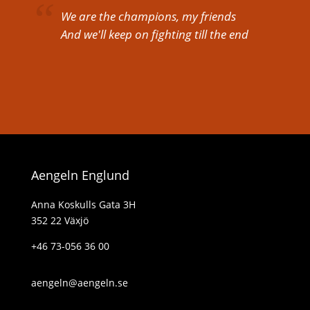
We are the champions, my friends
And we'll keep on fighting till the end
Aengeln Englund
Anna Koskulls Gata 3H
352 22 Växjö
+46 73-056 36 00
aengeln@aengeln.se