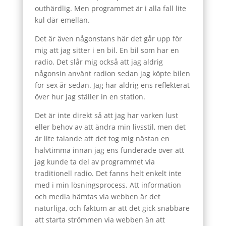
outhärdlig. Men programmet är i alla fall lite
kul där emellan.
Det är även någonstans här det går upp för
mig att jag sitter i en bil. En bil som har en
radio. Det slår mig också att jag aldrig
någonsin använt radion sedan jag köpte bilen
för sex år sedan. Jag har aldrig ens reflekterat
över hur jag ställer in en station.
Det är inte direkt så att jag har varken lust
eller behov av att ändra min livsstil, men det
är lite talande att det tog mig nästan en
halvtimma innan jag ens funderade över att
jag kunde ta del av programmet via
traditionell radio. Det fanns helt enkelt inte
med i min lösningsprocess. Att information
och media hämtas via webben är det
naturliga, och faktum är att det gick snabbare
att starta strömmen via webben än att