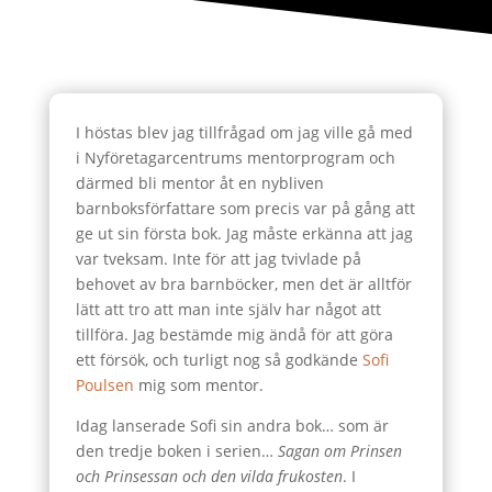
I höstas blev jag tillfrågad om jag ville gå med
i Nyföretagarcentrums mentorprogram och
därmed bli mentor åt en nybliven
barnboksförfattare som precis var på gång att
ge ut sin första bok. Jag måste erkänna att jag
var tveksam. Inte för att jag tvivlade på
behovet av bra barnböcker, men det är alltför
lätt att tro att man inte själv har något att
tillföra. Jag bestämde mig ändå för att göra
ett försök, och turligt nog så godkände
Sofi
Poulsen
mig som mentor.
Idag lanserade Sofi sin andra bok… som är
den tredje boken i serien…
Sagan om Prinsen
och Prinsessan och den vilda frukosten
. I