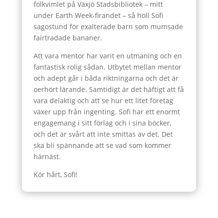
folkvimlet på Växjö Stadsbibliotek – mitt
under Earth Week-firandet – så höll Sofi
sagostund för exalterade barn som mumsade
fairtradade bananer.
Att vara mentor har varit en utmaning och en
fantastisk rolig sådan. Utbytet mellan mentor
och adept går i båda riktningarna och det är
oerhört lärande. Samtidigt är det häftigt att få
vara delaktig och att se hur ett litet företag
växer upp från ingenting. Sofi har ett enormt
engagemang i sitt förlag och i sina böcker,
och det är svårt att inte smittas av det. Det
ska bli spännande att se vad som kommer
härnäst.
Kör hårt, Sofi!