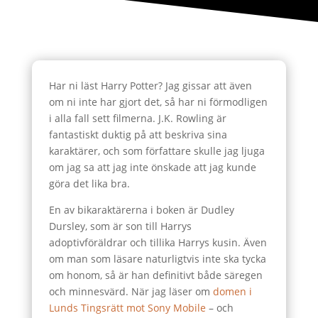
Har ni läst Harry Potter? Jag gissar att även
om ni inte har gjort det, så har ni förmodligen
i alla fall sett filmerna. J.K. Rowling är
fantastiskt duktig på att beskriva sina
karaktärer, och som författare skulle jag ljuga
om jag sa att jag inte önskade att jag kunde
göra det lika bra.
En av bikaraktärerna i boken är Dudley
Dursley, som är son till Harrys
adoptivföräldrar och tillika Harrys kusin. Även
om man som läsare naturligtvis inte ska tycka
om honom, så är han definitivt både säregen
och minnesvärd. När jag läser om
domen i
Lunds Tingsrätt mot Sony Mobile
– och