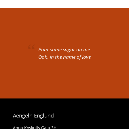
Pour some sugar on me
Ooh, in the name of love
Aengeln Englund
Anna Koskulls Gata 3H