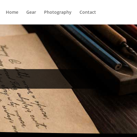
Home
Gear
Photography
Contact