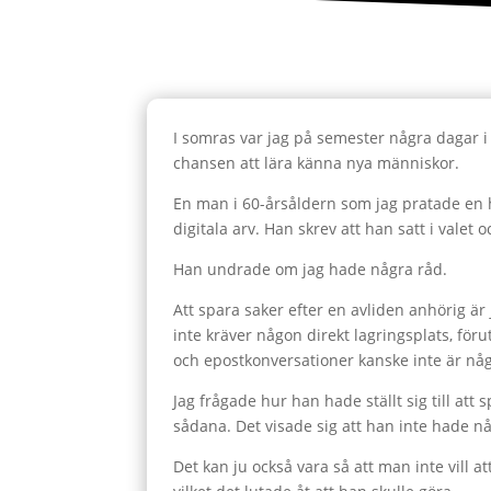
I somras var jag på semester några dagar i 
chansen att lära känna nya människor.
En man i 60-årsåldern som jag pratade en h
digitala arv. Han skrev att han satt i vale
Han undrade om jag hade några råd.
Att spara saker efter en avliden anhörig är 
inte kräver någon direkt lagringsplats, för
och epostkonversationer kanske inte är någ
Jag frågade hur han hade ställt sig till at
sådana. Det visade sig att han inte hade nå
Det kan ju också vara så att man inte vill