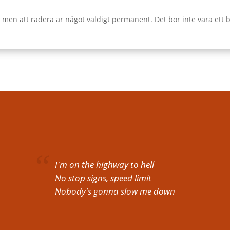
en att radera är något väldigt permanent. Det bör inte vara ett be
I'm on the highway to hell
No stop signs, speed limit
Nobody's gonna slow me down