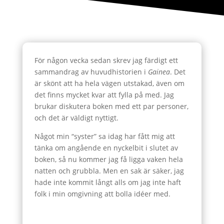
För någon vecka sedan skrev jag färdigt ett
sammandrag av huvudhistorien i
Gainea
. Det
är skönt att ha hela vägen utstakad, även om
det finns mycket kvar att fylla på med. Jag
brukar diskutera boken med ett par personer,
och det är väldigt nyttigt.
Något min “syster” sa idag har fått mig att
tänka om angående en nyckelbit i slutet av
boken, så nu kommer jag få ligga vaken hela
natten och grubbla. Men en sak är säker, jag
hade inte kommit långt alls om jag inte haft
folk i min omgivning att bolla idéer med.