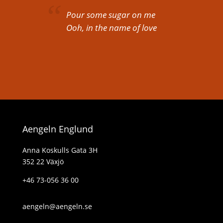
Pour some sugar on me
Ooh, in the name of love
Aengeln Englund
Anna Koskulls Gata 3H
352 22 Växjö
+46 73-056 36 00
aengeln@aengeln.se