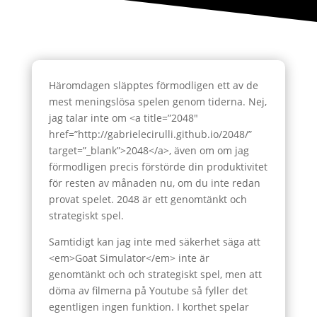
Häromdagen släpptes förmodligen ett av de
mest meningslösa spelen genom tiderna. Nej,
jag talar inte om <a title=”2048″
href=”http://gabrielecirulli.github.io/2048/”
target=”_blank”>2048</a>, även om om jag
förmodligen precis förstörde din produktivitet
för resten av månaden nu, om du inte redan
provat spelet. 2048 är ett genomtänkt och
strategiskt spel.
Samtidigt kan jag inte med säkerhet säga att
<em>Goat Simulator</em> inte är
genomtänkt och och strategiskt spel, men att
döma av filmerna på Youtube så fyller det
egentligen ingen funktion. I korthet spelar