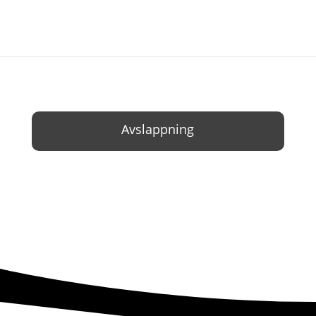
Avslappning