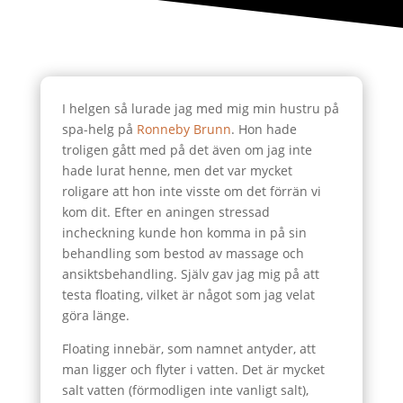
I helgen så lurade jag med mig min hustru på
spa-helg på
Ronneby Brunn
. Hon hade
troligen gått med på det även om jag inte
hade lurat henne, men det var mycket
roligare att hon inte visste om det förrän vi
kom dit. Efter en aningen stressad
incheckning kunde hon komma in på sin
behandling som bestod av massage och
ansiktsbehandling. Själv gav jag mig på att
testa floating, vilket är något som jag velat
göra länge.
Floating innebär, som namnet antyder, att
man ligger och flyter i vatten. Det är mycket
salt vatten (förmodligen inte vanligt salt),