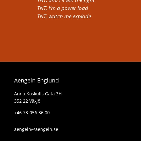
TNT, I’m a power load
TNT, watch me explode
Aengeln Englund
Anna Koskulls Gata 3H
352 22 Växjö
+46 73-056 36 00
aengeln@aengeln.se