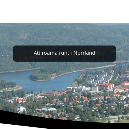
Att roama runt i Norrland