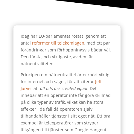
Idag har EU-parlamentet röstat igenom ett
antal
reformer till telekomlagen
, med ett par
förändringar som förhoppningsvis bådar väl.
Den första, och viktigaste, av dem är
nätneutraliteten.
Principen om nätneutralitet är oerhört viktig
för internet, och säger, för att citerar
Jeff
Jarvis
, att
all bits are created equal
. Det
innebär att en operatör inte får göra skillnad
på olika typer av trafik, vilket kan ha stora
effekter i de fall då operatören själv
tillhandahåller tjänster i sitt eget nät. Ett bra
exempel är teleoperatörer som stryper
tillgången till tjänster som Google Hangout