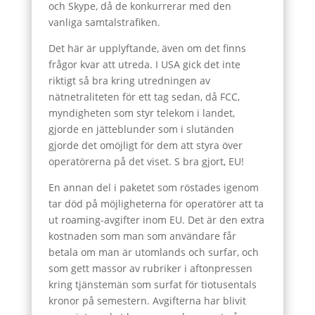
och Skype, då de konkurrerar med den
vanliga samtalstrafiken.
Det här är upplyftande, även om det finns
frågor kvar att utreda. I USA gick det inte
riktigt så bra kring utredningen av
nätnetraliteten för ett tag sedan, då FCC,
myndigheten som styr telekom i landet,
gjorde en jätteblunder som i slutänden
gjorde det omöjligt för dem att styra över
operatörerna på det viset. S bra gjort, EU!
En annan del i paketet som röstades igenom
tar död på möjligheterna för operatörer att ta
ut roaming-avgifter inom EU. Det är den extra
kostnaden som man som användare får
betala om man är utomlands och surfar, och
som gett massor av rubriker i aftonpressen
kring tjänstemän som surfat för tiotusentals
kronor på semestern. Avgifterna har blivit