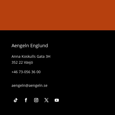
Aengeln Englund
Anna Koskulls Gata 3H
352 22 Växjö
+46 73-056 36 00
aengeln@aengeln.se