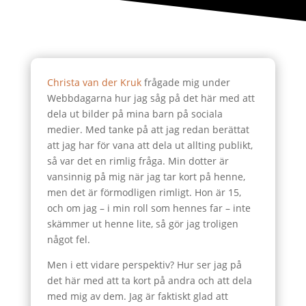
Christa van der Kruk
frågade mig under
Webbdagarna hur jag såg på det här med att
dela ut bilder på mina barn på sociala
medier. Med tanke på att jag redan berättat
att jag har för vana att dela ut allting publikt,
så var det en rimlig fråga. Min dotter är
vansinnig på mig när jag tar kort på henne,
men det är förmodligen rimligt. Hon är 15,
och om jag – i min roll som hennes far – inte
skämmer ut henne lite, så gör jag troligen
något fel.
Men i ett vidare perspektiv? Hur ser jag på
det här med att ta kort på andra och att dela
med mig av dem. Jag är faktiskt glad att