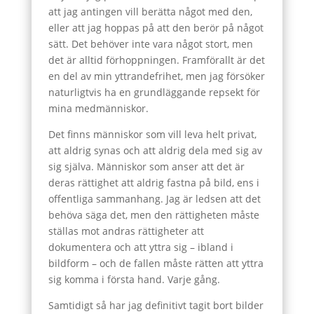
att jag antingen vill berätta något med den,
eller att jag hoppas på att den berör på något
sätt. Det behöver inte vara något stort, men
det är alltid förhoppningen. Framförallt är det
en del av min yttrandefrihet, men jag försöker
naturligtvis ha en grundläggande repsekt för
mina medmänniskor.
Det finns människor som vill leva helt privat,
att aldrig synas och att aldrig dela med sig av
sig själva. Människor som anser att det är
deras rättighet att aldrig fastna på bild, ens i
offentliga sammanhang. Jag är ledsen att det
behöva säga det, men den rättigheten måste
ställas mot andras rättigheter att
dokumentera och att yttra sig – ibland i
bildform – och de fallen måste rätten att yttra
sig komma i första hand. Varje gång.
Samtidigt så har jag definitivt tagit bort bilder