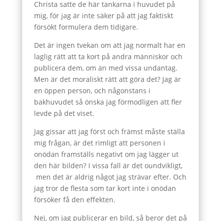
Christa satte de här tankarna i huvudet på
mig, för jag är inte säker på att jag faktiskt
försökt formulera dem tidigare.
Det är ingen tvekan om att jag normalt har en
laglig rätt att ta kort på andra människor och
publicera dem, om än med vissa undantag.
Men är det moraliskt rätt att göra det? Jag är
en öppen person, och någonstans i
bakhuvudet så önska jag förmodligen att fler
levde på det viset.
Jag gissar att jag först och främst måste ställa
mig frågan, är det rimligt att personen i
onödan framställs negativt om jag lägger ut
den här bilden? I vissa fall är det oundvikligt,
men det är aldrig något jag strävar efter. Och
jag tror de flesta som tar kort inte i onödan
försöker få den effekten.
Nej, om jag publicerar en bild, så beror det på