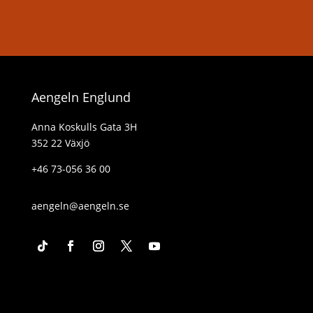
Aengeln Englund
Anna Koskulls Gata 3H
352 22 Växjö
+46 73-056 36 00
aengeln@aengeln.se