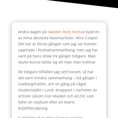
Andra dagen på
Sweden Rock Festival
bjöd en
av mina absoluta favoritartister, Alice Cooper.
Det här är första gången som jag ser honom
uppträda i festivalsammanhang, men jag har
varit på hans show tre gånger tidigare. Man
skulle kunna tänka sig att man man tröttnar.
De tidigare tillfällen jag sett honom, så har
det varit mindre sammanhang – två gånger i
Lisebergshallen, och en gång på något
studentställe i Lund. Knappast i närheten av
artister såsom Iron Maiden och AC/DC som
fyller en stadium efter en kvarts
biljettförsäljning.
Samtidigt så är Alice Coopers ganska