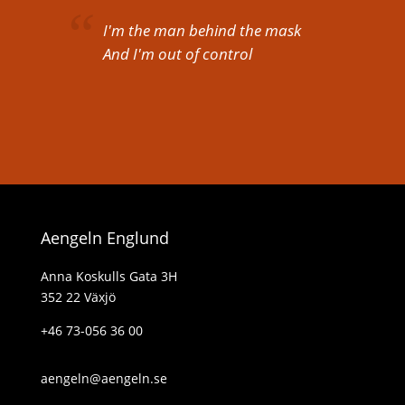
I'm the man behind the mask
And I'm out of control
Aengeln Englund
Anna Koskulls Gata 3H
352 22 Växjö
+46 73-056 36 00
aengeln@aengeln.se