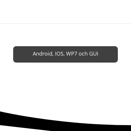
Android, IOS, WP7 och GUI