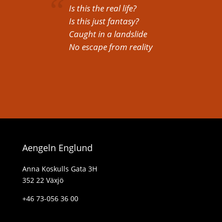
Is this the real life?
Is this just fantasy?
Caught in a landslide
No escape from reality
Aengeln Englund
Anna Koskulls Gata 3H
352 22 Växjö
+46 73-056 36 00