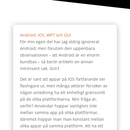
Android, IOS, WP7 och GUI
För min egen del har jag aldrig ignorerat
Android, men förutom den uppenbara
observationen – att Android är en enorm
kundbas – så berör artikeln en annan
intressant sak. GUI:t
Det är sant att appar på IOS fortfarande ser
flashigare ut, men många aktörer försöker av
någon anledning ha ett enhetligt gränssnitt
på de olika plattformarna. Min fråga är,
varför? Användar hoppar vanligtvis inte
mellan samma app på olika plattformar,
däremot hoppar man man konstant mellan
olika appar på samma plattform. Att ha ett