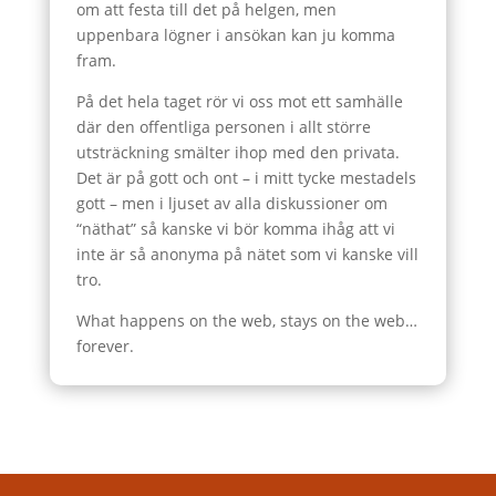
om att festa till det på helgen, men
uppenbara lögner i ansökan kan ju komma
fram.
På det hela taget rör vi oss mot ett samhälle
där den offentliga personen i allt större
utsträckning smälter ihop med den privata.
Det är på gott och ont – i mitt tycke mestadels
gott – men i ljuset av alla diskussioner om
“näthat” så kanske vi bör komma ihåg att vi
inte är så anonyma på nätet som vi kanske vill
tro.
What happens on the web, stays on the web…
forever.