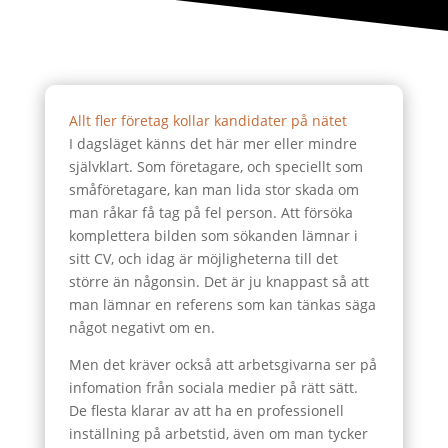
Allt fler företag kollar kandidater på nätet
I dagsläget känns det här mer eller mindre
självklart. Som företagare, och speciellt som
småföretagare, kan man lida stor skada om
man råkar få tag på fel person. Att försöka
komplettera bilden som sökanden lämnar i
sitt CV, och idag är möjligheterna till det
större än någonsin. Det är ju knappast så att
man lämnar en referens som kan tänkas säga
något negativt om en.
Men det kräver också att arbetsgivarna ser på
infomation från sociala medier på rätt sätt.
De flesta klarar av att ha en professionell
inställning på arbetstid, även om man tycker