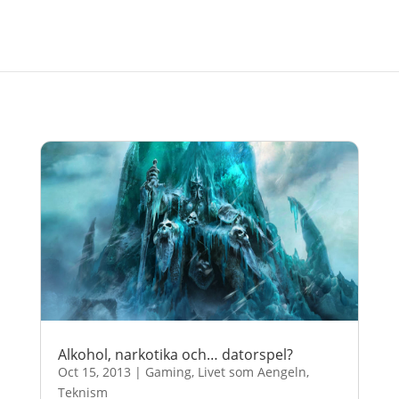
Alkohol, narkotika och… datorspel?
Oct 15, 2013
|
Gaming
,
Livet som Aengeln
,
Teknism