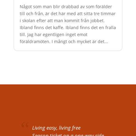
Något som man blir drabbad av som förälder
till och från, är det här med att sitta tre timmar
i skolan efter att man kommit från jobbet.
Ibland finns det kaffe. Ibland finns det en fralla
till. Jag har egentligen inget emot
föräldramöten. I mångt och mycket är det...
Living easy, living free
Season ticket on a one-way ride