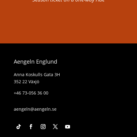
Aengeln Englund
Anna Koskulls Gata 3H
352 22 Växjö
+46 73-056 36 00
aengeln@aengeln.se