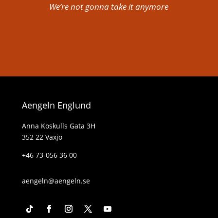
We’re not gonna take it anymore
Aengeln Englund
Anna Koskulls Gata 3H
352 22 Växjö
+46 73-056 36 00
aengeln@aengeln.se