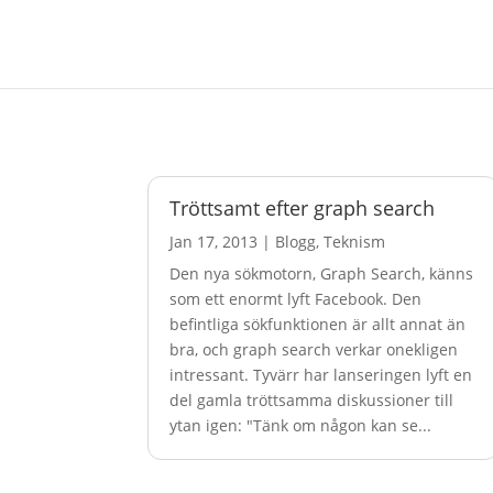
Tröttsamt efter graph search
Jan 17, 2013
|
Blogg
,
Teknism
Den nya sökmotorn, Graph Search, känns
som ett enormt lyft Facebook. Den
befintliga sökfunktionen är allt annat än
bra, och graph search verkar onekligen
intressant. Tyvärr har lanseringen lyft en
del gamla tröttsamma diskussioner till
ytan igen: "Tänk om någon kan se...