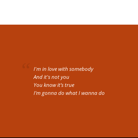
I'm in love with somebody
And it's not you
You know it’s true
I’m gonna do what I wanna do