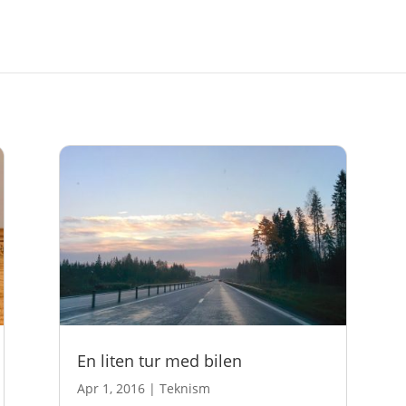
En liten tur med bilen
Apr 1, 2016
|
Teknism