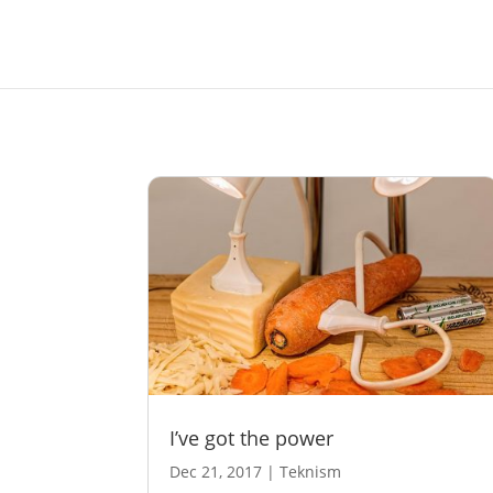
I’ve got the power
Dec 21, 2017
|
Teknism