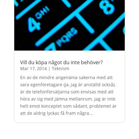
Vill du köpa något du inte behöver?
Mar 17, 2014
|
Teknism
En av de mindre angenäma sakerna med att
vara egenföretagare (ja, jag är anställd också),
är de telefonförsäljarna som envisas med att
höra av sig med jämna mellanrum. Jag är inte
helt emot konceptet som sådant, problemet är
att de aldrig lyckas få fram några...