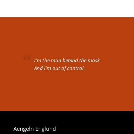
I'm the man behind the mask
And I'm out of control
Aengeln Englund