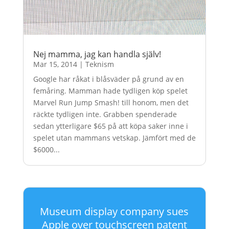
Nej mamma, jag kan handla själv!
Mar 15, 2014
|
Teknism
Google har råkat i blåsväder på grund av en
femåring. Mamman hade tydligen köp spelet
Marvel Run Jump Smash! till honom, men det
räckte tydligen inte. Grabben spenderade
sedan ytterligare $65 på att köpa saker inne i
spelet utan mammans vetskap. Jämfört med de
$6000...
Museum display company sues
Apple over touchscreen patent