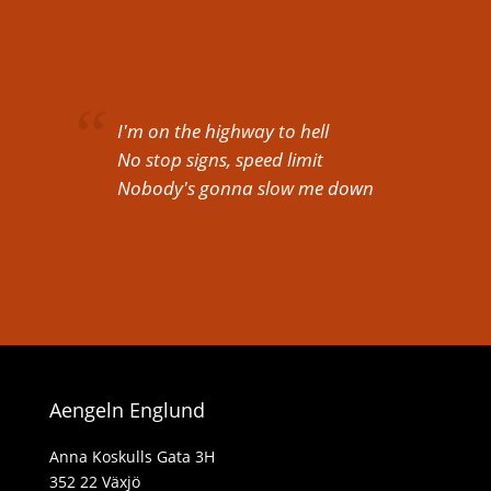
I'm on the highway to hell
No stop signs, speed limit
Nobody's gonna slow me down
Aengeln Englund
Anna Koskulls Gata 3H
352 22 Växjö