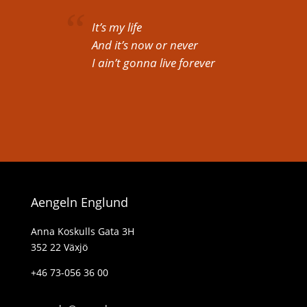
It’s my life
And it’s now or never
I ain’t gonna live forever
Aengeln Englund
Anna Koskulls Gata 3H
352 22 Växjö
+46 73-056 36 00