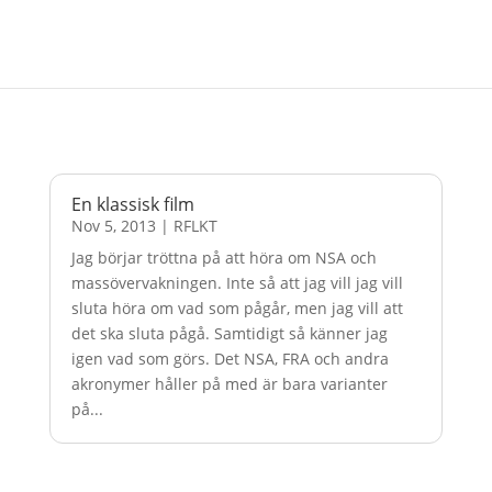
En klassisk film
Nov 5, 2013
|
RFLKT
Jag börjar tröttna på att höra om NSA och
massövervakningen. Inte så att jag vill jag vill
sluta höra om vad som pågår, men jag vill att
det ska sluta pågå. Samtidigt så känner jag
igen vad som görs. Det NSA, FRA och andra
akronymer håller på med är bara varianter
på...