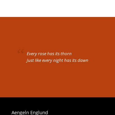
Every rose has its thorn
Just like every night has its dawn
Aengeln Englund