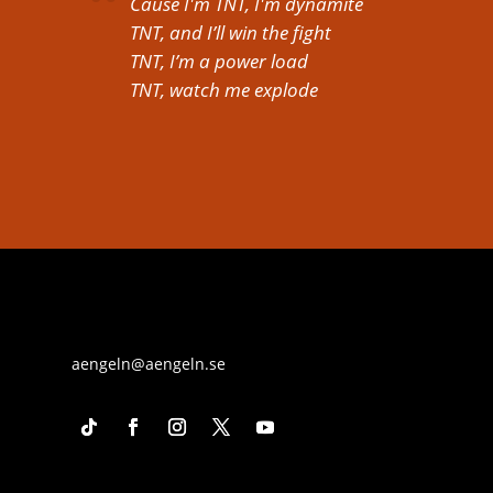
Cause I'm TNT, I'm dynamite
TNT, and I’ll win the fight
TNT, I’m a power load
TNT, watch me explode
aengeln@aengeln.se