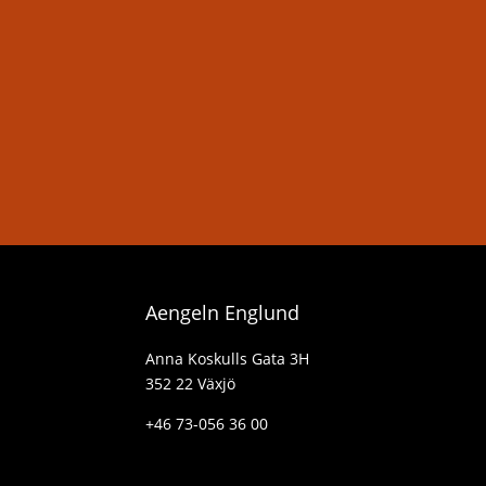
Aengeln Englund
Anna Koskulls Gata 3H
352 22 Växjö
+46 73-056 36 00