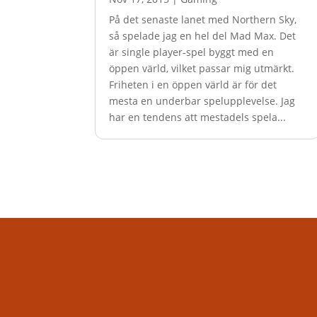
På det senaste lanet med Northern Sky,
så spelade jag en hel del Mad Max. Det
är single player-spel byggt med en
öppen värld, vilket passar mig utmärkt.
Friheten i en öppen värld är för det
mesta en underbar spelupplevelse. Jag
har en tendens att mestadels spela...